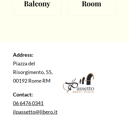
Balcony
Room
Address:
Piazza del
Risorgimento, 55,
00192 Rome RM
Contact:
06 6476 0341
ilpassetto@libero.it