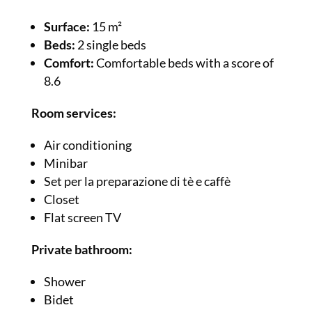
Surface:
15 m²
Beds:
2 single beds
Comfort:
Comfortable beds with a score of
8.6
Room services:
Air conditioning
Minibar
Set per la preparazione di tè e caffè
Closet
Flat screen TV
Private bathroom:
Shower
Bidet