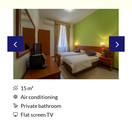
15 m²
Air conditioning
Private bathroom
Flat screen TV