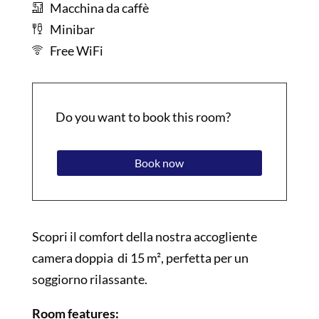
Macchina da caffè
Minibar
Free WiFi
Do you want to book this room?
Book now
Scopri il comfort della nostra accogliente
camera doppia di 15 m², perfetta per un
soggiorno rilassante.
Room features: