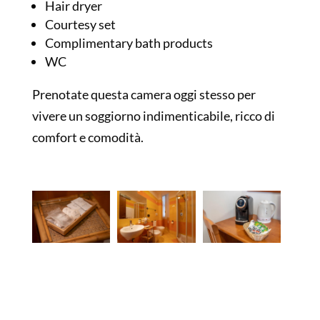
Hair dryer
Courtesy set
Complimentary bath products
WC
Prenotate questa camera oggi stesso per
vivere un soggiorno indimenticabile, ricco di
comfort e comodità.