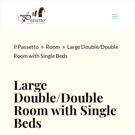
Il Passetto
Room
Large Double/Double
9
9
Room with Single Beds
Large
Double/Double
Room with Single
Beds