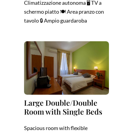
Climatizzazione autonoma 🖥️ TV a
schermo piatto 🍽️ Area pranzo con
tavolo 🔒 Ampio guardaroba
Large Double/Double
Room with Single Beds
Spacious room with flexible