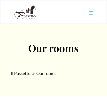
Our rooms
Il Passetto
Our rooms
9