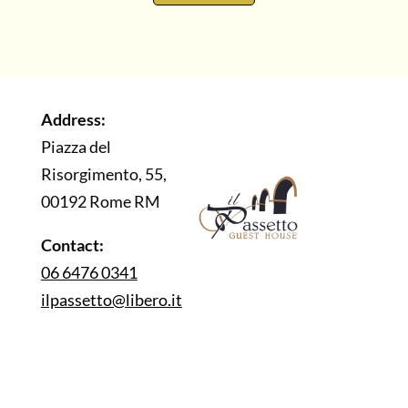
Address:
Piazza del
Risorgimento, 55,
00192 Rome RM
Contact:
06 6476 0341
ilpassetto@libero.it