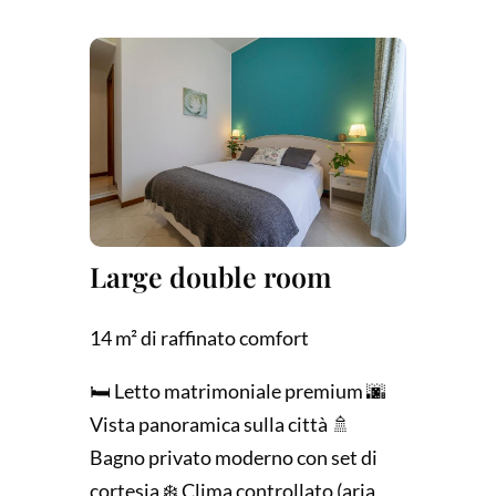
Large double room
14 m² di raffinato comfort
🛏️ Letto matrimoniale premium 🌆
Vista panoramica sulla città 🚿
Bagno privato moderno con set di
cortesia ❄️ Clima controllato (aria