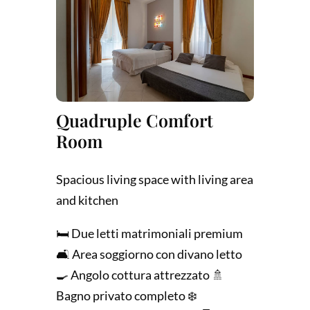
Quadruple Comfort
Room
Spacious living space with living area
and kitchen
🛏️ Due letti matrimoniali premium
🛋️ Area soggiorno con divano letto
🍳 Angolo cottura attrezzato 🚿
Bagno privato completo ❄️