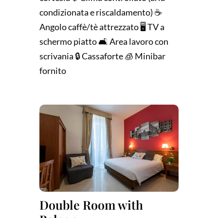
condizionata e riscaldamento) ☕
Angolo caffè/tè attrezzato 🖥️ TV a
schermo piatto 🛋️ Area lavoro con
scrivania 🔒 Cassaforte 🧊 Minibar
fornito
Double Room with