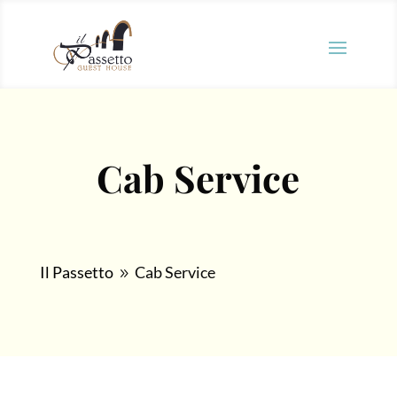
Cab Service
Il Passetto
Cab Service
9