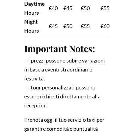
Daytime
€40
€45
€50
€55
Hours
Night
€45
€50
€55
€60
Hours
Important Notes:
– I prezzi possono subire variazioni
in base a eventi straordinari o
festività.
– I tour personalizzati possono
essere richiesti direttamente alla
reception.
Prenota oggi il tuo servizio taxi per
garantire comodità e puntualità