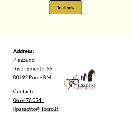
Book now
Address:
Piazza del
Risorgimento, 55,
00192 Rome RM
Contact:
06 6476 0341
ilpassetto@libero.it