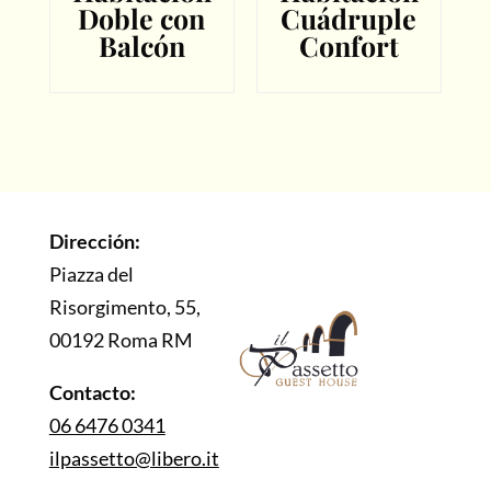
Doble con
Cuádruple
Balcón
Confort
Dirección:
Piazza del
Risorgimento, 55,
00192 Roma RM
Contacto:
06 6476 0341
ilpassetto@libero.it