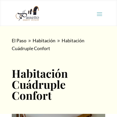
El Paso
Habitación
Habitación
9
9
Cuádruple Confort
Habitación
Cuádruple
Confort