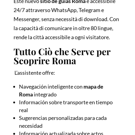
Este nuevo
sitio de guías Roma
è accessibile
24/7 attraverso WhatsApp, Telegram e
Messenger, senza necessità di download. Con
la capacità di comunicare in oltre 80 lingue,
rende la città accessibile a ogni visitatore.
Tutto Ciò che Serve per
Scoprire Roma
L’assistente offre:
Navegación inteligente con
mapa de
Roma
integrado
Información sobre transporte en tiempo
real
Sugerencias personalizadas para cada
necesidad
Información actualizada sobre actos