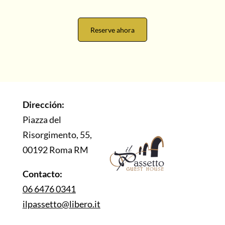
Reserve ahora
Dirección:
Piazza del
Risorgimento, 55,
00192 Roma RM
Contacto:
06 6476 0341
ilpassetto@libero.it