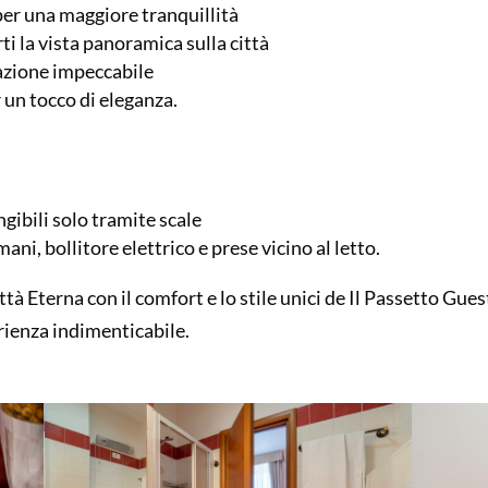
per una maggiore tranquillità
ti la vista panoramica sulla città
azione impeccabile
 un tocco di eleganza.
ngibili solo tramite scale
 mani, bollitore elettrico e prese vicino al letto.
ttà Eterna con il comfort e lo stile unici de Il Passetto Gu
ienza indimenticabile.