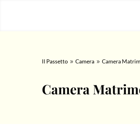
Il Passetto
Camera
Camera Matrimo
9
9
Camera Matrimo