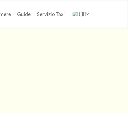
IT
amere
Guide
Servizio Taxi