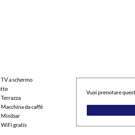
TV a schermo
atto
Vuoi prenotare ques
Terrazza
Macchina da caffè
Minibar
WiFi gratis