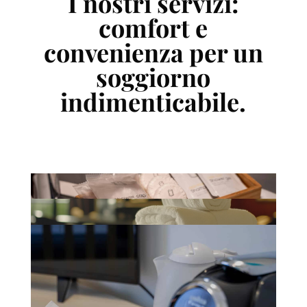
I nostri servizi:
comfort e
convenienza per un
soggiorno
indimenticabile.