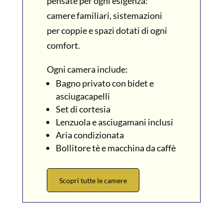
pensate per ogni esigenza:
camere familiari, sistemazioni
per coppie e spazi dotati di ogni
comfort.
Ogni camera include:
Bagno privato con bidet e
asciugacapelli
Set di cortesia
Lenzuola e asciugamani inclusi
Aria condizionata
Bollitore tè e macchina da caffè
Scopri tutte le camere