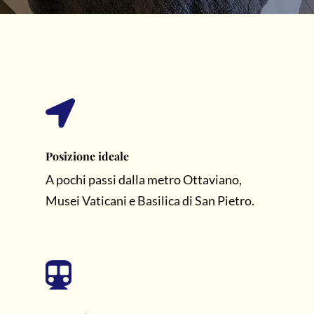

Posizione ideale
A pochi passi dalla metro Ottaviano,
Musei Vaticani e Basilica di San Pietro.
