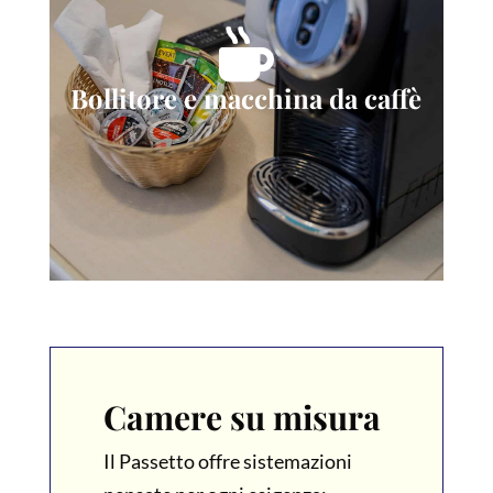

Bollitore e macchina da caffè
Camere su misura
Il Passetto offre sistemazioni