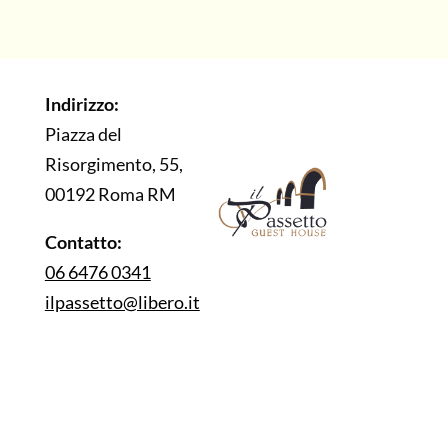
Indirizzo:
Piazza del
Risorgimento, 55,
00192 Roma RM
Contatto:
06 6476 0341
ilpassetto@libero.it