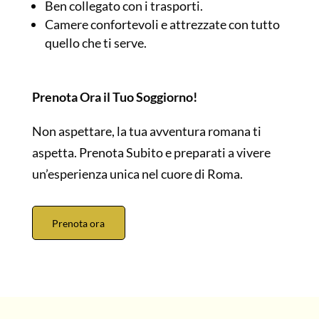
Ben collegato con i trasporti.
Camere confortevoli e attrezzate con tutto
quello che ti serve.
Prenota Ora il Tuo Soggiorno!
Non aspettare, la tua avventura romana ti
aspetta. Prenota Subito e preparati a vivere
un’esperienza unica nel cuore di Roma.
Prenota ora